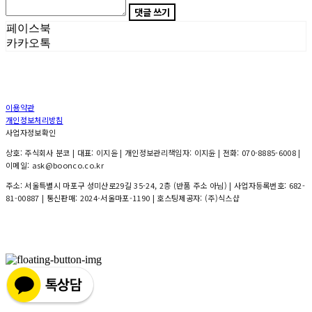
댓글 쓰기
페이스북
카카오톡
이용약관
개인정보처리방침
사업자정보확인
상호: 주식회사 분코 | 대표: 이지윤 | 개인정보관리책임자: 이지윤 | 전화: 070-8885-6008 |
이메일: ask@boonco.co.kr
주소: 서울특별시 마포구 성미산로29길 35-24, 2층 (반품 주소 아님) | 사업자등록번호:
682-
81-00887
| 통신판매:
2024-서울마포-1190
| 호스팅제공자: (주)식스샵