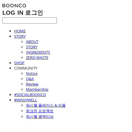
LOG IN
로그인
HOME
STORY
ABOUT
STORY
INGREDIENTS
ZERO WASTE
SHOP
COMMUNITY
Notice
Q&A
Review
Membership
#SOCIALBOONCO
#WASHWELL
워시웰 플레이스 & 피플
핑크핀 프로젝트
워시웰 콜렉티브