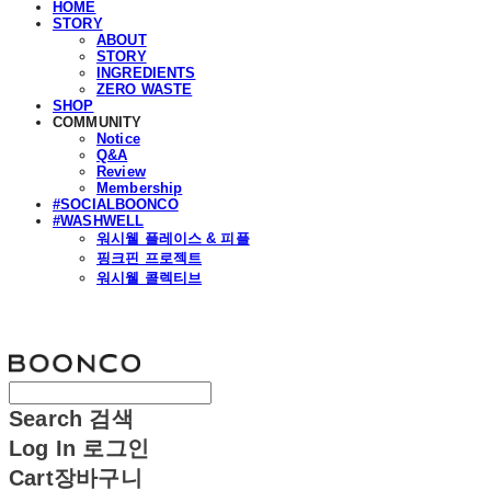
HOME
STORY
ABOUT
STORY
INGREDIENTS
ZERO WASTE
SHOP
COMMUNITY
Notice
Q&A
Review
Membership
#SOCIALBOONCO
#WASHWELL
워시웰 플레이스 & 피플
핑크핀 프로젝트
워시웰 콜렉티브
분코
Search
검색
Log In
로그인
Cart
장바구니